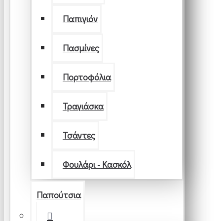
Παπιγιόν
Πασμίνες
Πορτοφόλια
Τραγιάσκα
Τσάντες
Φουλάρι - Κασκόλ
Παπούτσια