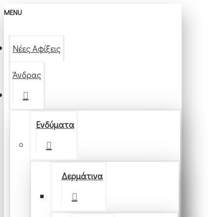
MENU
Νέες Αφίξεις
Άνδρας
Ενδύματα
Δερμάτινα