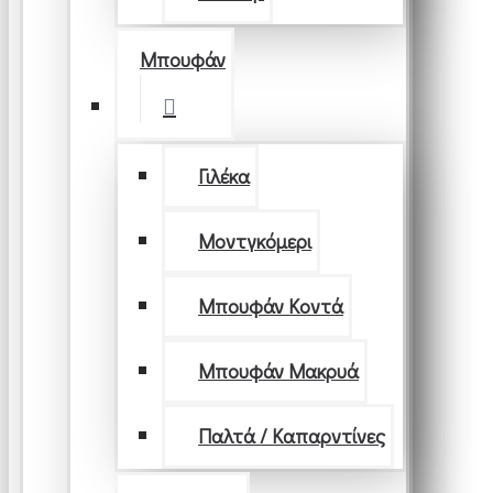
Μπουφάν
Γιλέκα
Μοντγκόμερι
Μπουφάν Κοντά
Μπουφάν Μακρυά
Παλτά / Καπαρντίνες