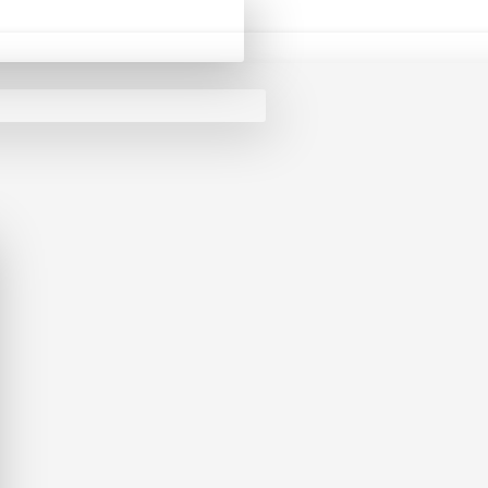
Brand
Chistiano Maretti