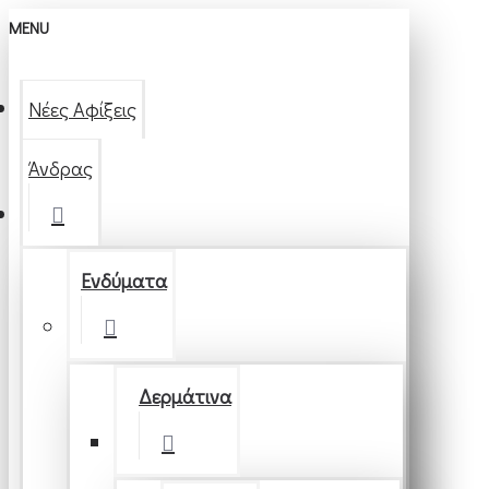
MENU
Νέες Αφίξεις
Άνδρας
Ενδύματα
Δερμάτινα