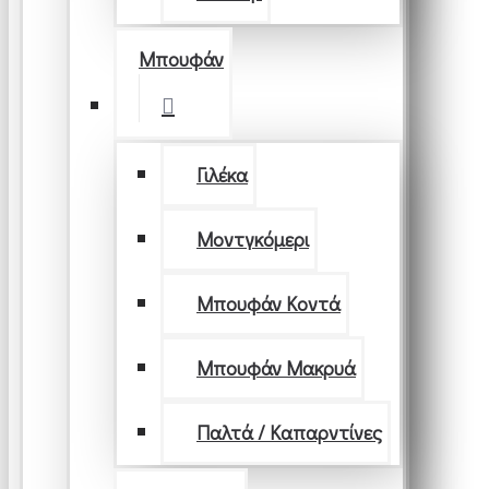
Μπουφάν
Γιλέκα
Μοντγκόμερι
Μπουφάν Κοντά
Μπουφάν Μακρυά
Παλτά / Καπαρντίνες