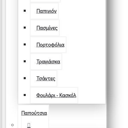
Παπιγιόν
Πασμίνες
Πορτοφόλια
Τραγιάσκα
Τσάντες
Φουλάρι - Κασκόλ
Παπούτσια