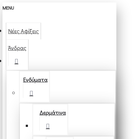
MENU
Νέες Αφίξεις
Άνδρας
Ενδύματα
Δερμάτινα