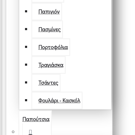
Παπιγιόν
Πασμίνες
Πορτοφόλια
Τραγιάσκα
Τσάντες
Φουλάρι - Κασκόλ
Παπούτσια