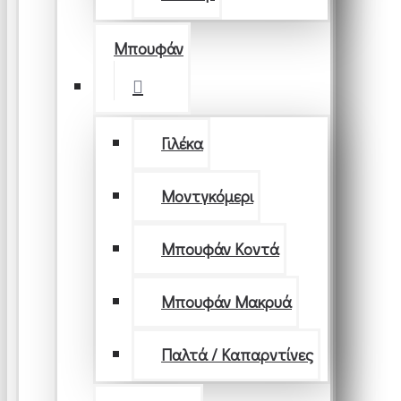
Μπουφάν
Γιλέκα
Μοντγκόμερι
Μπουφάν Κοντά
Μπουφάν Μακρυά
Παλτά / Καπαρντίνες