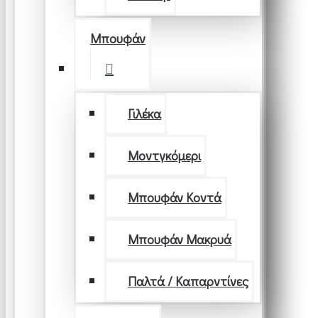
Μπουφάν
Γιλέκα
Μοντγκόμερι
Μπουφάν Κοντά
Μπουφάν Μακρυά
Παλτά / Καπαρντίνες