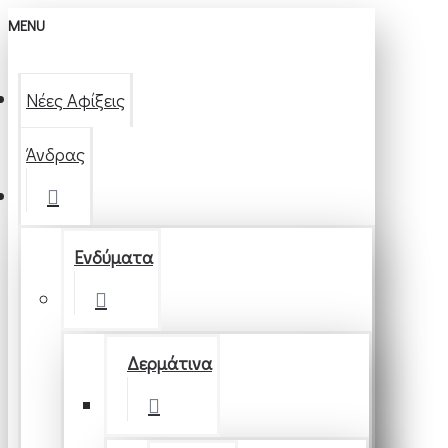
MENU
Νέες Αφίξεις
Άνδρας
Ενδύματα
Δερμάτινα