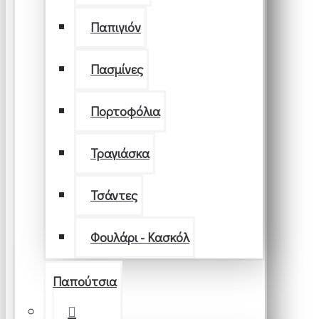
Παπιγιόν
Πασμίνες
Πορτοφόλια
Τραγιάσκα
Τσάντες
Φουλάρι - Κασκόλ
Παπούτσια