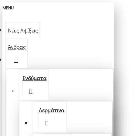
MENU
Νέες Αφίξεις
Άνδρας
Ενδύματα
Δερμάτινα