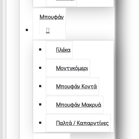
Μπουφάν
Γιλέκα
Μοντγκόμερι
Μπουφάν Κοντά
Μπουφάν Μακρυά
Παλτά / Καπαρντίνες