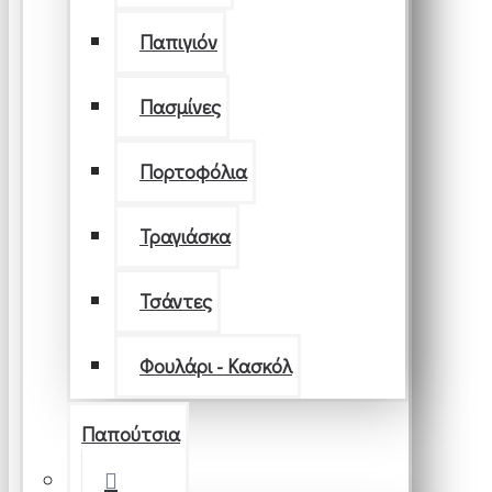
Παπιγιόν
Πασμίνες
Πορτοφόλια
Τραγιάσκα
Τσάντες
Φουλάρι - Κασκόλ
Παπούτσια