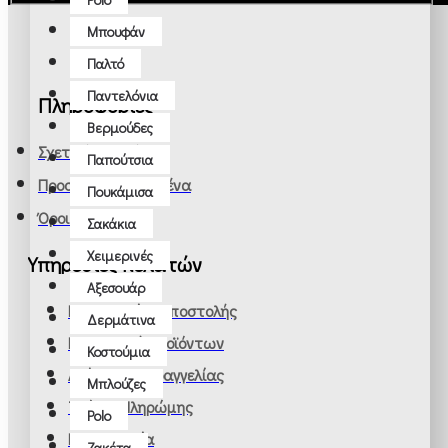
Μπουφάν
Παλτό
Παντελόνια
Πληροφορίες
Βερμούδες
Σχετικά με εμάς
Παπούτσια
Προσωπικά Δεδομένα
Πουκάμισα
Όροι Χρήσης
Σακάκια
Χειμερινές
Υπηρεσίες πελατών
Αξεσουάρ
Πληροφορίες Αποστολής
Δερμάτινα
Επιστροφή Προϊόντων
Κοστούμια
Ακύρωση Παραγγελίας
Μπλούζες
Τρόποι Πληρώμης
Polo
Επικοινωνία
Ζακέτα