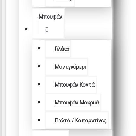
Μπουφάν
Γιλέκα
Μοντγκόμερι
Μπουφάν Κοντά
Μπουφάν Μακρυά
Παλτά / Καπαρντίνες