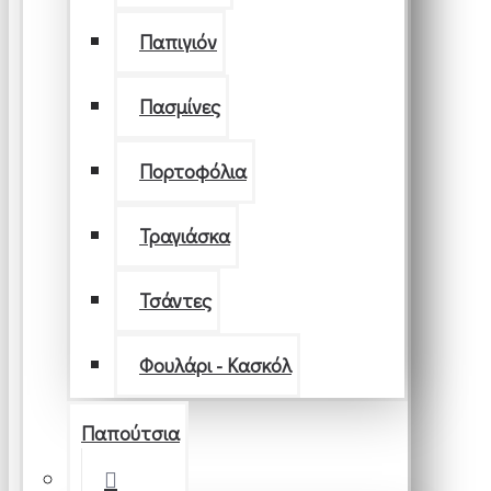
Παπιγιόν
Πασμίνες
Πορτοφόλια
Τραγιάσκα
Τσάντες
Φουλάρι - Κασκόλ
Παπούτσια