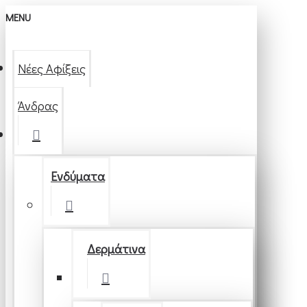
MENU
Νέες Αφίξεις
Άνδρας
Ενδύματα
Δερμάτινα