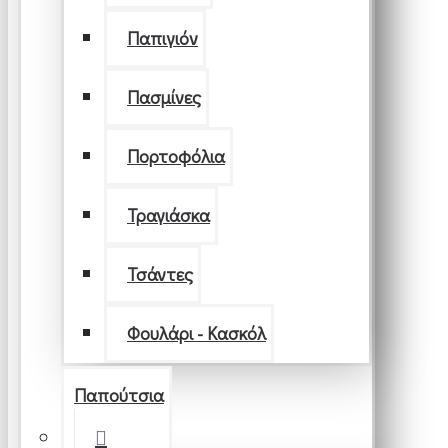
Παπιγιόν
Πασμίνες
Πορτοφόλια
Τραγιάσκα
Τσάντες
Φουλάρι - Κασκόλ
Παπούτσια