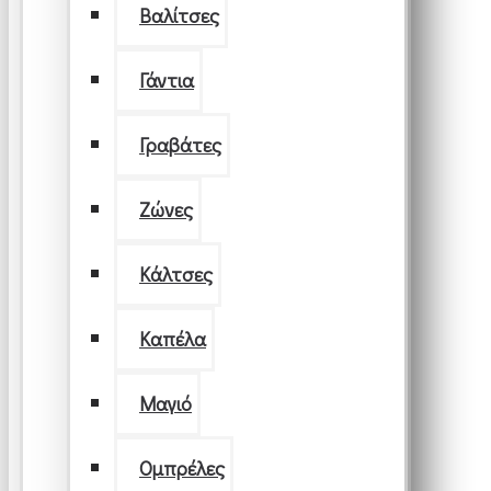
Βαλίτσες
Γάντια
Γραβάτες
Ζώνες
Κάλτσες
Καπέλα
Μαγιό
Ομπρέλες