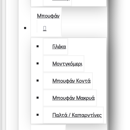
Μπουφάν
Γιλέκα
Μοντγκόμερι
Μπουφάν Κοντά
Μπουφάν Μακρυά
Παλτά / Καπαρντίνες