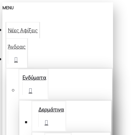
MENU
Νέες Αφίξεις
Άνδρας
Ενδύματα
Δερμάτινα