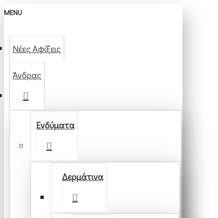
MENU
Νέες Αφίξεις
Άνδρας
Ενδύματα
Δερμάτινα