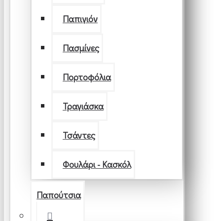
Παπιγιόν
Πασμίνες
Πορτοφόλια
Τραγιάσκα
Τσάντες
Φουλάρι - Κασκόλ
Παπούτσια