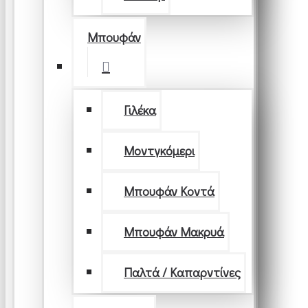
Μπουφάν
Γιλέκα
Μοντγκόμερι
Μπουφάν Κοντά
Μπουφάν Μακρυά
Παλτά / Καπαρντίνες