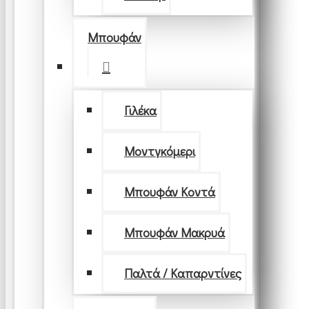
Μπουφάν
Γιλέκα
Μοντγκόμερι
Μπουφάν Κοντά
Μπουφάν Μακρυά
Παλτά / Καπαρντίνες