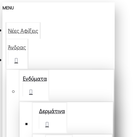
MENU
Νέες Αφίξεις
Άνδρας
Ενδύματα
Δερμάτινα