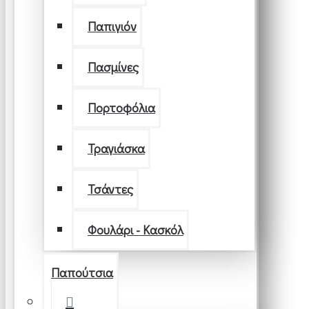
Παπιγιόν
Πασμίνες
Πορτοφόλια
Τραγιάσκα
Τσάντες
Φουλάρι - Κασκόλ
Παπούτσια